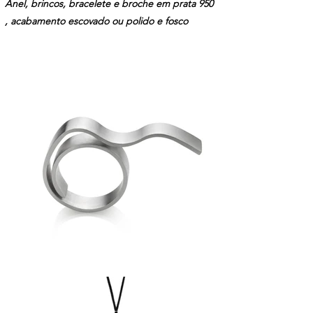
Anel, brincos, bracelete e broche em prata 950
, a
cabamento escovado ou polido e fosco