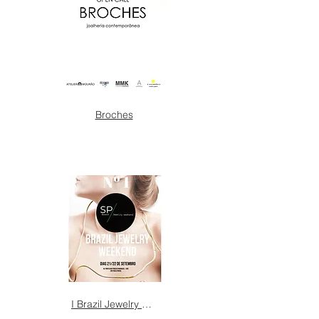
Broches
I Brazil Jewelry Week