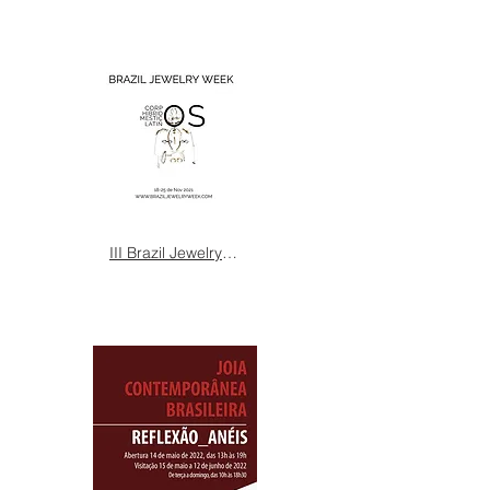
III Brazil Jewelry Week