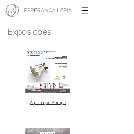
ESPERANÇA LERIA
Exposições
Aquilo que Abraça