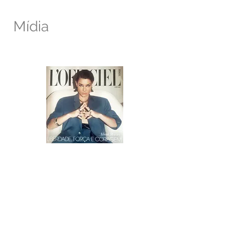
Mídia
Revista L’Officiel