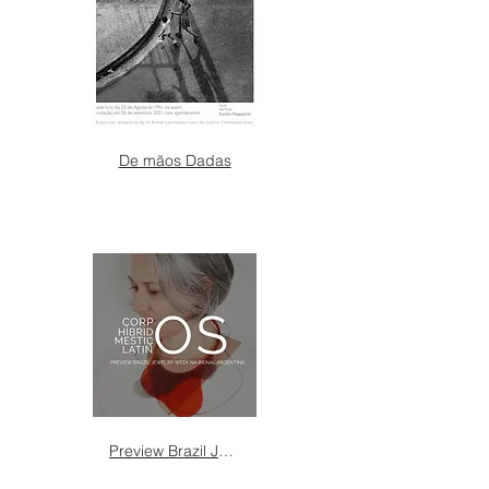
De mãos Dadas
Preview Brazil Jewelry Week