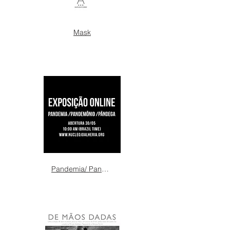
Mask
Pandemia/ Pandemônio/ Pândega